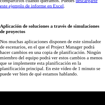
compartirlos cuando queramos. Puedes
descargarte
este ejemplo de informe en Excel
.
Aplicación de soluciones a través de simulaciones
de proyectos
Nos muchas aplicaciones disponen de este simulador
de escenarios, en el que el Project Manager podrá
hacer cambios en una copia de planificación. Ningún
miembro del equipo podrá ver estos cambios a menos
que se implemente esta planificación en la
planificación principal. En este vídeo de 1 minuto se
puede ver bien de qué estamos hablando.