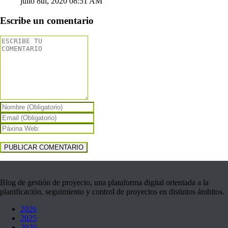
julio 8th, 2020 08:51 AM
Escribe un comentario
Blog de gestión de proyecto, una plataforma digital orientada a la
planificación, seguimiento y control de proyectos en distintos ámbitos.
2026
2025
2020