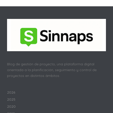
Blog de gestión de proyecto, una plataforma digital
orientada a la planificación, seguimiento y control de
proyectos en distintos ámbitos.
2026
2025
2020