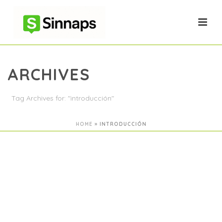
ARCHIVES
Tag Archives for: "introducción"
HOME
»
INTRODUCCIÓN