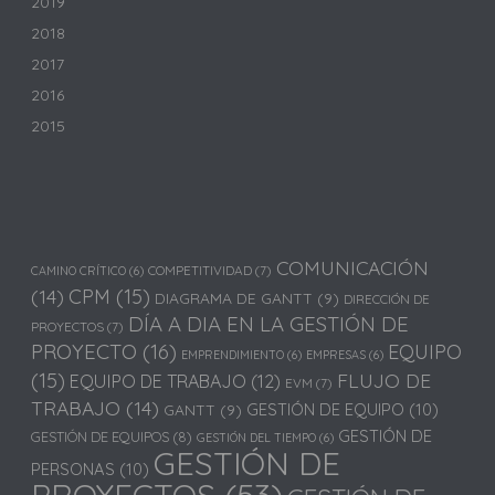
2019
2018
2017
2016
2015
COMUNICACIÓN
COMPETITIVIDAD
(7)
CAMINO CRÍTICO
(6)
(14)
CPM
(15)
DIAGRAMA DE GANTT
(9)
DIRECCIÓN DE
DÍA A DIA EN LA GESTIÓN DE
PROYECTOS
(7)
PROYECTO
(16)
EQUIPO
EMPRENDIMIENTO
(6)
EMPRESAS
(6)
(15)
FLUJO DE
EQUIPO DE TRABAJO
(12)
EVM
(7)
TRABAJO
(14)
GESTIÓN DE EQUIPO
(10)
GANTT
(9)
GESTIÓN DE
GESTIÓN DE EQUIPOS
(8)
GESTIÓN DEL TIEMPO
(6)
GESTIÓN DE
PERSONAS
(10)
PROYECTOS
(53)