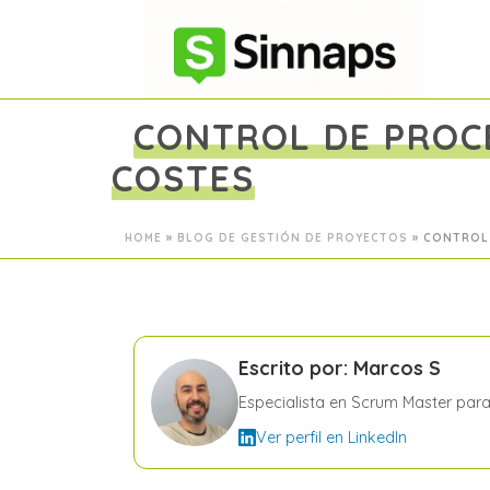
CONTROL DE PROC
COSTES
HOME
»
BLOG DE GESTIÓN DE PROYECTOS
»
CONTROL 
Escrito por: Marcos S
Especialista en Scrum Master par
Ver perfil en LinkedIn