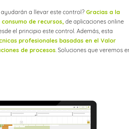
 ayudarán a llevar este control?
Gracias a la
y consumo de recursos,
de aplicaciones online
de el principio este control. Además, esta
écnicas profesionales basadas en el Valor
aciones de procesos
. Soluciones que veremos e