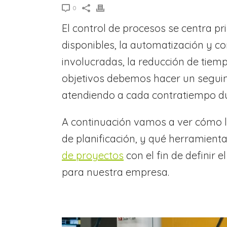
0
El control de procesos se centra pr
disponibles, la automatización y co
involucradas, la reducción de tiemp
objetivos debemos hacer un seguim
atendiendo a cada contratiempo dur
A continuación vamos a ver cómo ll
de planificación, y qué herramient
de proyectos
con el fin de definir 
para nuestra empresa.