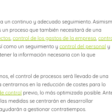
ta un continuo y adecuado seguimiento. Asimism
s un proceso que también necesitará de una
ectos
,
control de los gastos de la empresa
,
contr
así como un seguimiento y
control del personal
y
tener la información necesaria con la que
os, el control de procesos será llevado de una
a centrarnos en la reducción de costes para lo
de control
previo, lo más optimizada posible. Ant
 las medidas se centrarán en desarrollar
ayudarán a gestionar contratiempos.