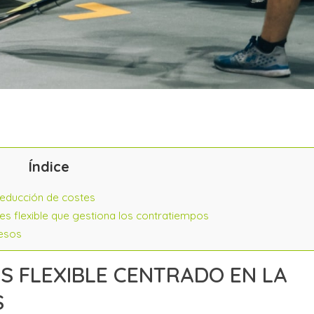
Índice
reducción de costes
es flexible que gestiona los contratiempos
cesos
 FLEXIBLE CENTRADO EN LA
S