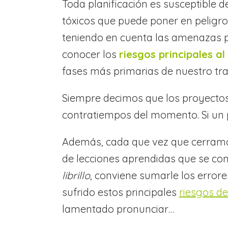
Toda planificación es susceptible d
tóxicos que puede poner en peligro 
teniendo en cuenta las amenazas pos
conocer los
riesgos principales al 
fases más primarias de nuestro tra
Siempre decimos que los proyectos 
contratiempos del momento. Si un 
Además, cada que vez que cerramos
de lecciones aprendidas que se con
librillo
, conviene sumarle los error
sufrido estos principales
riesgos d
lamentado pronunciar…