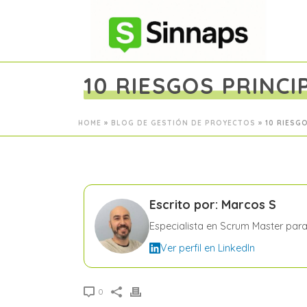
10 RIESGOS PRINCI
HOME
»
BLOG DE GESTIÓN DE PROYECTOS
»
10 RIESGO
Escrito por: Marcos S
Especialista en Scrum Master par
Ver perfil en LinkedIn
0