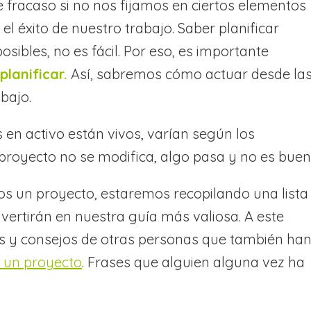
e fracaso si no nos fijamos en ciertos elementos
el éxito de nuestro trabajo. Saber planificar
ibles, no es fácil. Por eso, es importante
planificar.
Así, sabremos cómo actuar desde la
bajo.
en activo están vivos, varían según los
proyecto no se modifica, algo pasa y no es buen
 un proyecto, estaremos recopilando una lista
vertirán en nuestra guía más valiosa. A este
es y consejos de otras personas que también ha
e un proyecto
. Frases que alguien alguna vez ha