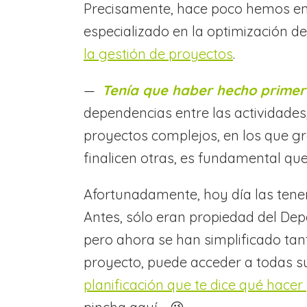
Precisamente, hace poco hemos ent
especializado en la optimización d
la gestión de proyectos
.
—
Tenía que haber hecho primer
dependencias entre las actividades,
proyectos complejos, en los que g
finalicen otras, es fundamental q
Afortunadamente, hoy día las tene
Antes, sólo eran propiedad del De
pero ahora se han simplificado tant
proyecto, puede acceder a todas su
planificación que te dice qué hace