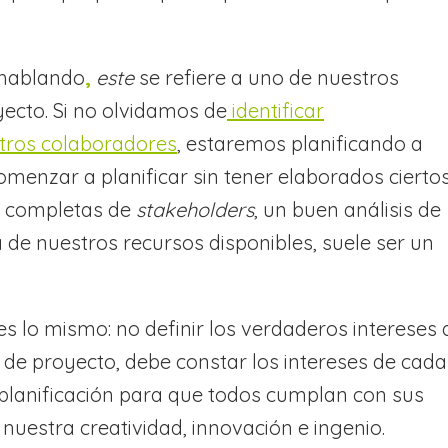
hablando
,
este
se refiere a uno de nuestros
yecto. Si no olvidamos de
identificar
tros colaboradores
, estaremos planificando a
comenzar a planificar sin tener elaborados cierto
y completas de
stakeholders
, un buen análisis de
 de nuestros recursos disponibles, suele ser un
es lo mismo: no definir los verdaderos intereses 
s de proyecto, debe constar los intereses de cada
 planificación para que todos cumplan con sus
uestra creatividad, innovación e ingenio.