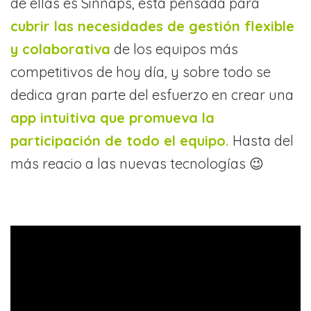
de ellas es Sinnaps, está pensada para
cubrir las necesidades de gestión flexible
y colaborativa
de los equipos más
competitivos de hoy día, y sobre todo se
dedica gran parte del esfuerzo en crear una
app intuitiva que promueva la
participación de todo el equipo.
Hasta del
más reacio a las nuevas tecnologías 😉