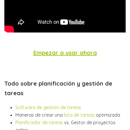
Empezar a usar ahora
Todo sobre planificación y gestión de
tareas
Software de gestión de tareas
Maneras de crear una
lista de tareas
optimizada
Planificador de tareas
vs. Gestor de proyectos
online