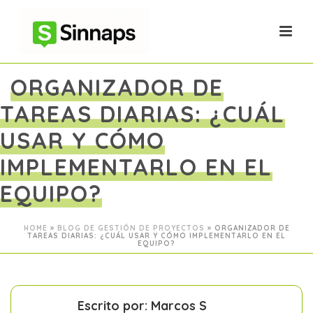
ORGANIZADOR DE
TAREAS DIARIAS: ¿CUÁL
USAR Y CÓMO
IMPLEMENTARLO EN EL
EQUIPO?
HOME
»
BLOG DE GESTIÓN DE PROYECTOS
»
ORGANIZADOR DE
TAREAS DIARIAS: ¿CUÁL USAR Y CÓMO IMPLEMENTARLO EN EL
EQUIPO?
Escrito por: Marcos S