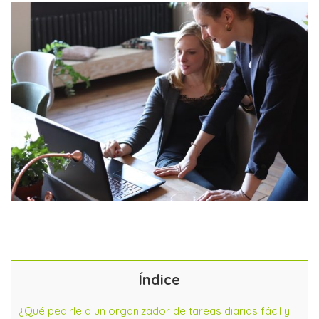
Índice
¿Qué pedirle a un organizador de tareas diarias fácil y