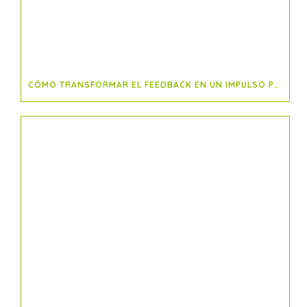
CÓMO TRANSFORMAR EL FEEDBACK EN UN IMPULSO PARA EL ÉXITO DE PROYECTOS