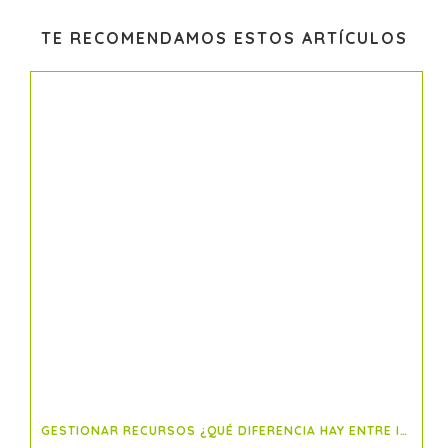
TE RECOMENDAMOS ESTOS ARTÍCULOS
GESTIONAR RECURSOS ¿QUÉ DIFERENCIA HAY ENTRE IMPUTAR Y ASIGNAR RECURSOS?