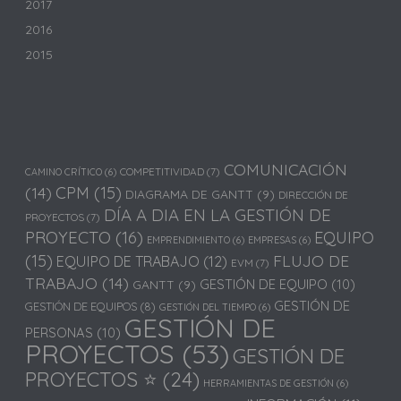
2017
2016
2015
COMUNICACIÓN
COMPETITIVIDAD
(7)
CAMINO CRÍTICO
(6)
(14)
CPM
(15)
DIAGRAMA DE GANTT
(9)
DIRECCIÓN DE
DÍA A DIA EN LA GESTIÓN DE
PROYECTOS
(7)
PROYECTO
(16)
EQUIPO
EMPRENDIMIENTO
(6)
EMPRESAS
(6)
(15)
FLUJO DE
EQUIPO DE TRABAJO
(12)
EVM
(7)
TRABAJO
(14)
GESTIÓN DE EQUIPO
(10)
GANTT
(9)
GESTIÓN DE
GESTIÓN DE EQUIPOS
(8)
GESTIÓN DEL TIEMPO
(6)
GESTIÓN DE
PERSONAS
(10)
PROYECTOS
(53)
GESTIÓN DE
PROYECTOS ⭐
(24)
HERRAMIENTAS DE GESTIÓN
(6)