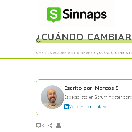
¿CUÁNDO CAMBIAR 
HOME
»
LA ACADEMIA DE SINNAPS
»
¿CUÁNDO CAMBIAR 
Escrito por: Marcos S
Especialista en Scrum Master par
Ver perfil en LinkedIn
0