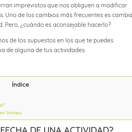
rran imprevistos que nos obliguen a modificar
s. Uno de los cambios más frecuentes es cambi
ad. Pero, ¿cuándo es aconsejable hacerlo?
unos de los supuestos en los que te puedes
ha de alguna de tus actividades.
Índice
ad?
 en Sinnaps
FECHA DE UNA ACTIVIDAD?