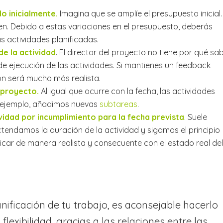
o inicialmente.
Imagina que se amplíe el presupuesto inicial.
en. Debido a estas variaciones en el presupuesto, deberás
s actividades planificadas.
de la actividad
. El director del proyecto no tiene por qué sa
 ejecución de las actividades. Si mantienes un feedback
ión será mucho más realista.
 proyecto.
Al igual que ocurre con la fecha, las actividades
r ejemplo, añadimos nuevas
subtareas
.
vidad por incumplimiento para la fecha prevista
. Suele
xtendamos la duración de la actividad y sigamos el principio
icar de manera realista y consecuente con el estado real del
nificación de tu trabajo, es aconsejable hacerlo
lexibilidad, gracias a las relaciones entre las