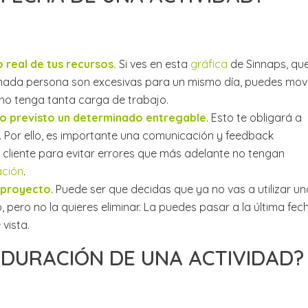
 real de tus recursos.
Si ves en esta
gráfica
de Sinnaps, qu
inada persona son excesivas para un mismo día, puedes mov
 no tenga tanta carga de trabajo.
 lo previsto un determinado entregable
. Esto te obligará a
o. Por ello, es importante una comunicación y feedback
 cliente para evitar errores que más adelante no tengan
cación
.
 proyecto
. Puede ser que decidas que ya no vas a utilizar un
pero no la quieres eliminar. La puedes pasar a la última fec
vista.
DURACIÓN DE UNA ACTIVIDAD?