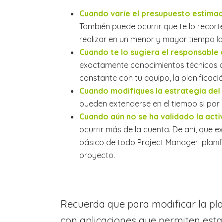
Cuando varíe el presupuesto estimad
También puede ocurrir que te lo recort
realizar en un menor y mayor tiempo la
Cuando te lo sugiera el responsable 
exactamente conocimientos técnicos de
constante con tu equipo, la planificac
Cuando modifiques la estrategia del
pueden extenderse en el tiempo si po
Cuando aún no se ha validado la acti
ocurrir más de la cuenta. De ahí, que e
básico de todo Project Manager: planif
proyecto.
Recuerda que para modificar la pla
con aplicaciones que permiten esta f