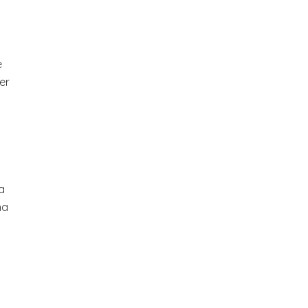
e
er
a
ha