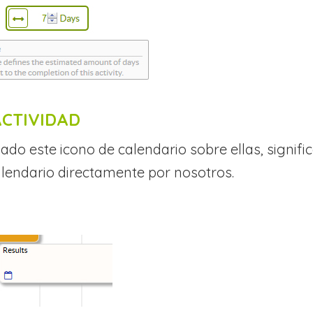
ACTIVIDAD
ado este icono de calendario sobre ellas, signifi
alendario directamente por nosotros.