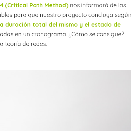
M (Critical Path Method)
nos informará de las
sables para que nuestro proyecto concluya segú
a duración total del mismo y el estado de
das en un cronograma. ¿Cómo se consigue?
a teoría de redes.