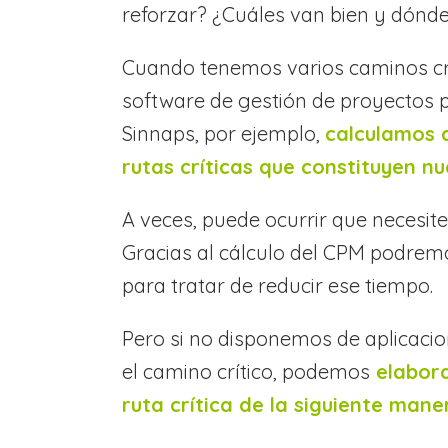
reforzar? ¿Cuáles van bien y dónd
Cuando tenemos varios caminos crít
software de gestión de proyectos pr
Sinnaps, por ejemplo,
calculamos 
rutas críticas que constituyen n
A veces, puede ocurrir que necesite
Gracias al cálculo del CPM podre
para tratar de reducir ese tiempo.
Pero si no disponemos de aplicaci
el camino crítico, podemos
elabora
ruta crítica de la siguiente mane