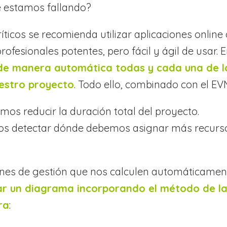
e estamos fallando?
icos se recomienda utilizar aplicaciones online 
ofesionales potentes, pero fácil y ágil de usar. 
de manera automática todas y cada una de l
uestro proyecto
. Todo ello, combinado con el EV
mos reducir la duración total del proyecto.
mos detectar dónde debemos asignar más recurs
ones de gestión que nos calculen automáticamen
r un diagrama incorporando el método de l
ra
: