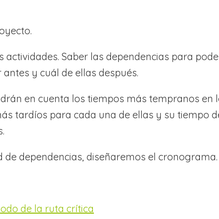
royecto.
las actividades. Saber las dependencias para pode
 antes y cuál de ellas después.
 tendrán en cuenta los tiempos más tempranos en 
 más tardíos para cada una de ellas y su tiempo d
.
ed de dependencias, diseñaremos el cronograma.