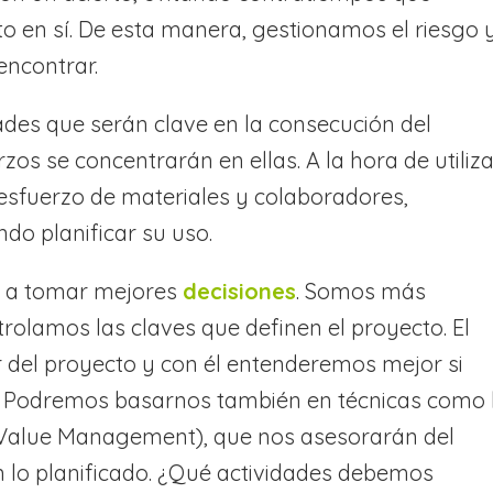
to en sí. De esta manera, gestionamos el riesgo 
ncontrar.
des que serán clave en la consecución del
zos se concentrarán en ellas. A la hora de utiliza
esfuerzo de materiales y colaboradores,
o planificar su uso.
da a tomar mejores
decisiones
. Somos más
olamos las claves que definen el proyecto. El
or del proyecto y con él entenderemos mejor si
 Podremos basarnos también en técnicas como 
Value Management), que nos asesorarán del
 lo planificado. ¿Qué actividades debemos