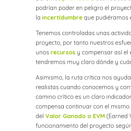
podrían poder en peligro el proyec
la
incertidumbre
que pudiéramos e
Tenemos controladas unas activida
proyecto, por tanto nuestros esfuer
unos
recursos
y compensar así el 
tendremos muy claro dónde y cuánd
Asimismo, la ruta crítica nos ayu
realistas cuando conocemos y contr
camino crítico es un claro indicad
compensa continuar con el mismo.
del
Valor Ganado o EVM
(Earned 
funcionamiento del proyecto según