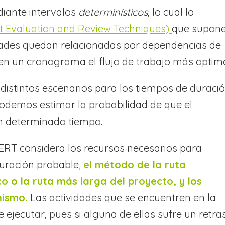
diante intervalos
determinísticos
, lo cual lo
ct Evaluation and Review Techniques)
que supon
idades quedan relacionadas por dependencias de
í en un cronograma el flujo de trabajo más optim
distintos escenarios para los tiempos de duraci
podemos estimar la probabilidad de que el
n determinado tiempo.
ERT considera los recursos necesarios para
duración probable,
el método de la ruta
co o la ruta más larga del proyecto, y los
mismo.
Las actividades que se encuentren en la
e ejecutar, pues si alguna de ellas sufre un retra