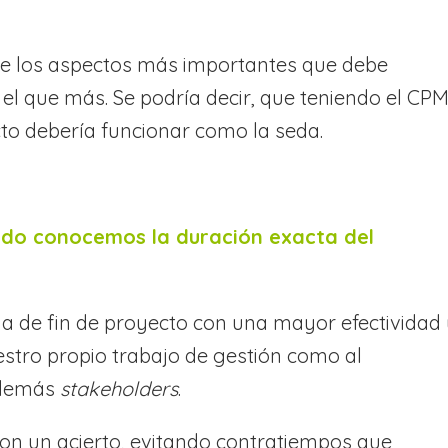
o de los aspectos más importantes que debe
o el que más. Se podría decir, que teniendo el CP
cto debería funcionar como la seda.
do conocemos la duración exacta del
a de fin de proyecto con una mayor efectividad
stro propio trabajo de gestión como al
s demás
stakeholders
.
con un acierto, evitando contratiempos que