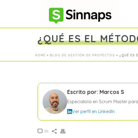
¿QUÉ ES EL MÉTOD
HOME
»
BLOG DE GESTIÓN DE PROYECTOS
»
¿QUÉ ES 
Escrito por: Marcos S
Especialista en Scrum Master par
Ver perfil en LinkedIn
20