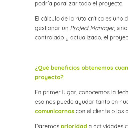
podría paralizar todo el proyecto.
El cálculo de la ruta crítica es un
gestionar un
Project Manager
, sin
controlado y actualizado, el proye
¿Qué beneficios obtenemos cuan
proyecto?
En primer lugar, conocemos la fech
eso nos puede ayudar tanto en nue
comunicarnos
con el cliente o lo
Daremos
prioridad
a actividades 