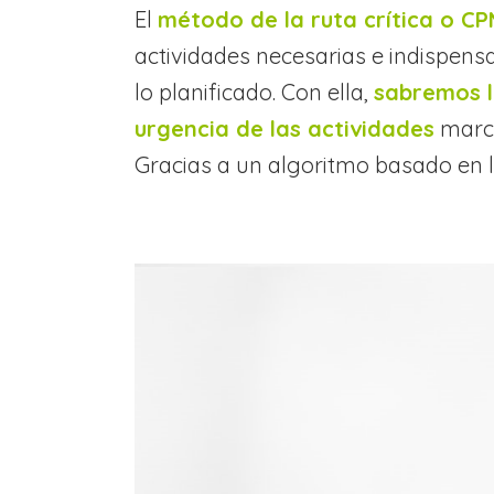
El
método de la ruta crítica o CP
actividades necesarias e indispen
lo planificado. Con ella,
sabremos l
urgencia de las actividades
marca
Gracias a un algoritmo basado en l