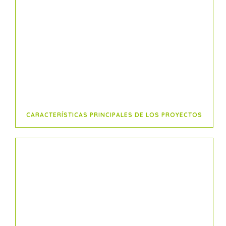
CARACTERÍSTICAS PRINCIPALES DE LOS PROYECTOS