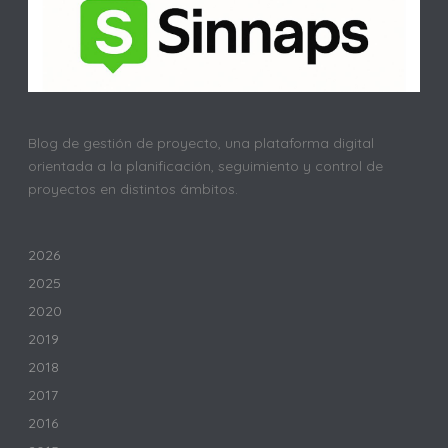
Blog de gestión de proyecto, una plataforma digital
orientada a la planificación, seguimiento y control de
proyectos en distintos ámbitos.
2026
2025
2020
2019
2018
2017
2016