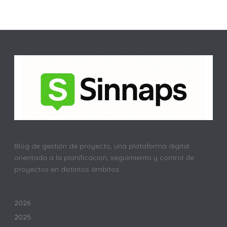
Blog de gestión de proyecto, una plataforma digital
orientada a la planificación, seguimiento y control de
proyectos en distintos ámbitos.
2026
2025