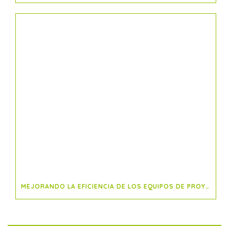
MEJORANDO LA EFICIENCIA DE LOS EQUIPOS DE PROYECTO CON LA METODOLOGÍA SCRUM