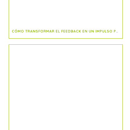
CÓMO TRANSFORMAR EL FEEDBACK EN UN IMPULSO PARA EL ÉXITO DE PROYECTOS