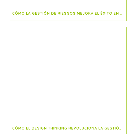
CÓMO LA GESTIÓN DE RIESGOS MEJORA EL ÉXITO EN PROYECTOS
CÓMO EL DESIGN THINKING REVOLUCIONA LA GESTIÓN DE PROYECTOS