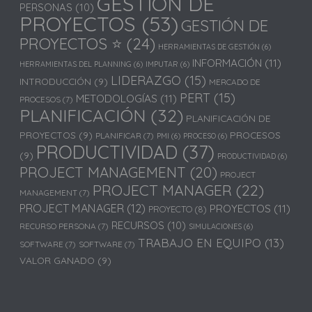
GESTIÓN DE
PERSONAS
(10)
PROYECTOS
(53)
GESTIÓN DE
PROYECTOS ⭐
(24)
HERRAMIENTAS DE GESTIÓN
(6)
INFORMACIÓN
(11)
HERRAMIENTAS DEL PLANNING
(6)
IMPUTAR
(6)
LIDERAZGO
(15)
INTRODUCCIÓN
(9)
MERCADO DE
PERT
(15)
METODOLOGÍAS
(11)
PROCESOS
(7)
PLANIFICACIÓN
(32)
PLANIFICACIÓN DE
PROYECTOS
(9)
PROCESOS
PLANIFICAR
(7)
PMI
(6)
PROCESO
(6)
PRODUCTIVIDAD
(37)
(9)
PRODUCTIVIDAD
(6)
PROJECT MANAGEMENT
(20)
PROJECT
PROJECT MANAGER
(22)
MANAGEMENT
(7)
PROJECT MANAGER
(12)
PROYECTOS
(11)
PROYECTO
(8)
RECURSOS
(10)
RECURSO PERSONA
(7)
SIMULACIONES
(6)
TRABAJO EN EQUIPO
(13)
SOFTWARE
(7)
SOFTWARE
(7)
VALOR GANADO
(9)