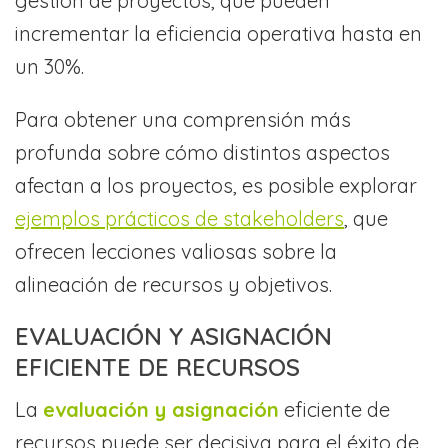
gestión de proyectos, que pueden
incrementar la eficiencia operativa hasta en
un 30%.
Para obtener una comprensión más
profunda sobre cómo distintos aspectos
afectan a los proyectos, es posible explorar
ejemplos prácticos de stakeholders
, que
ofrecen lecciones valiosas sobre la
alineación de recursos y objetivos.
EVALUACIÓN Y ASIGNACIÓN
EFICIENTE DE RECURSOS
La
evaluación y asignación
eficiente de
recursos puede ser decisiva para el éxito de