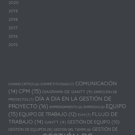
2020
2019
2018
2017
2016
2015
COMUNICACIÓN
COMPETITIVIDAD
(7)
CAMINO CRÍTICO
(6)
(14)
CPM
(15)
DIAGRAMA DE GANTT
(9)
DIRECCIÓN DE
DÍA A DIA EN LA GESTIÓN DE
PROYECTOS
(7)
PROYECTO
(16)
EQUIPO
EMPRENDIMIENTO
(6)
EMPRESAS
(6)
(15)
FLUJO DE
EQUIPO DE TRABAJO
(12)
EVM
(7)
TRABAJO
(14)
GESTIÓN DE EQUIPO
(10)
GANTT
(9)
GESTIÓN DE
GESTIÓN DE EQUIPOS
(8)
GESTIÓN DEL TIEMPO
(6)