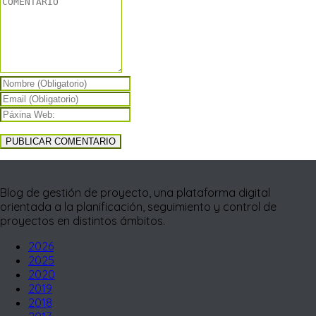
Blog de gestión de proyecto, una plataforma digital
orientada a la planificación, seguimiento y control de
proyectos en distintos ámbitos.
2026
2025
2020
2019
2018