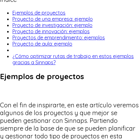
Ejemplos de proyectos
Proyecto de una empresa: ejemplo
Proyecto de investigación: ejemplo
Proyecto de innovación: ejemplos
Proyectos de emprendimiento: ejemplos
Proyecto de aula: ejemplo
¿Cómo optimizar rutas de trabajo en estos ejemplos
gracias a Sinnaps?
Ejemplos de proyectos
Con el fin de inspirarte, en este artículo veremos
algunos de los proyectos y que mejor se
pueden gestionar con Sinnaps. Partiendo
siempre de la base de que se pueden planificar
y gestionar todo tipo de proyectos en esta