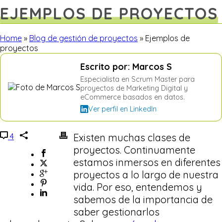
EJEMPLOS DE PROYECTOS
Home
»
Blog de gestión de proyectos
»
Ejemplos de
proyectos
Escrito por: Marcos S
Especialista en Scrum Master para
proyectos de Marketing Digital y
eCommerce basados en datos.
Ver perfil en LinkedIn
4
Existen muchas clases de
proyectos. Continuamente
estamos inmersos en diferentes
proyectos a lo largo de nuestra
vida. Por eso, entendemos y
sabemos de la importancia de
saber gestionarlos