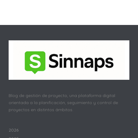
Blog de gestión de proyecto, una plataforma digital
orientada a la planificación, seguimiento y control de
proyectos en distintos ámbitos.
2026