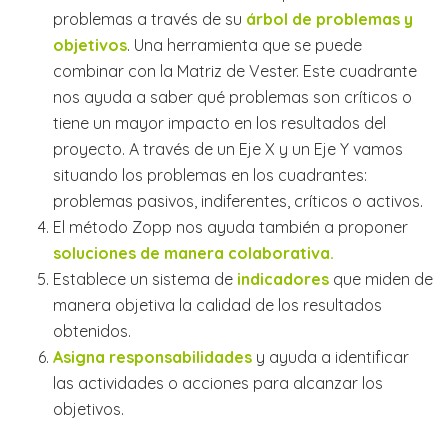
problemas a través de su
árbol de problemas y
objetivos
. Una herramienta que se puede
combinar con la Matriz de Vester. Este cuadrante
nos ayuda a saber qué problemas son críticos o
tiene un mayor impacto en los resultados del
proyecto. A través de un Eje X y un Eje Y vamos
situando los problemas en los cuadrantes:
problemas pasivos, indiferentes, críticos o activos.
El método Zopp nos ayuda también a proponer
soluciones
de manera colaborativa.
Establece un sistema de
indicadores
que miden de
manera objetiva la calidad de los resultados
obtenidos.
Asigna responsabilidades
y ayuda a identificar
las actividades o acciones para alcanzar los
objetivos.