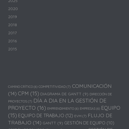
2025
2020
2019
2018
2017
2016
2015
COMUNICACIÓN
COMPETITIVIDAD
(7)
CAMINO CRÍTICO
(6)
(14)
CPM
(15)
DIAGRAMA DE GANTT
(9)
DIRECCIÓN DE
DÍA A DIA EN LA GESTIÓN DE
PROYECTOS
(7)
PROYECTO
(16)
EQUIPO
EMPRENDIMIENTO
(6)
EMPRESAS
(6)
(15)
FLUJO DE
EQUIPO DE TRABAJO
(12)
EVM
(7)
TRABAJO
(14)
GESTIÓN DE EQUIPO
(10)
GANTT
(9)