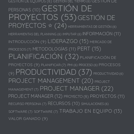
GESTIÓN DE
GESTIÓN DE EQUIPOS
(8)
GESTIÓN DEL TIEMPO
(6)
GESTIÓN DE
PERSONAS
(10)
PROYECTOS
(53)
GESTIÓN DE
PROYECTOS ⭐
(24)
HERRAMIENTAS DE GESTIÓN
(6)
INFORMACIÓN
(11)
HERRAMIENTAS DEL PLANNING
(6)
IMPUTAR
(6)
LIDERAZGO
(15)
INTRODUCCIÓN
(9)
MERCADO DE
PERT
(15)
METODOLOGÍAS
(11)
PROCESOS
(7)
PLANIFICACIÓN
(32)
PLANIFICACIÓN DE
PROYECTOS
(9)
PROCESOS
PLANIFICAR
(7)
PMI
(6)
PROCESO
(6)
PRODUCTIVIDAD
(37)
(9)
PRODUCTIVIDAD
(6)
PROJECT MANAGEMENT
(20)
PROJECT
PROJECT MANAGER
(22)
MANAGEMENT
(7)
PROJECT MANAGER
(12)
PROYECTOS
(11)
PROYECTO
(8)
RECURSOS
(10)
RECURSO PERSONA
(7)
SIMULACIONES
(6)
TRABAJO EN EQUIPO
(13)
SOFTWARE
(7)
SOFTWARE
(7)
VALOR GANADO
(9)