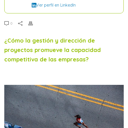
Ver perfil en LinkedIn
0
¿Cómo la gestión y dirección de
proyectos promueve la capacidad
competitiva de las empresas?