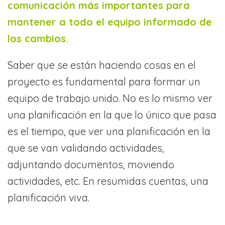
comunicación más importantes para
mantener a todo el equipo informado de
los cambios.
Saber que se están haciendo cosas en el
proyecto es fundamental para formar un
equipo de trabajo unido. No es lo mismo ver
una planificación en la que lo único que pasa
es el tiempo, que ver una planificación en la
que se van validando actividades,
adjuntando documentos, moviendo
actividades, etc. En resumidas cuentas, una
planificación viva.