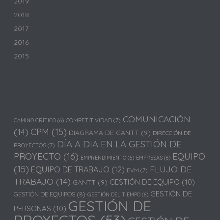
2019
2018
2017
2016
2015
COMUNICACIÓN
COMPETITIVIDAD
(7)
CAMINO CRÍTICO
(6)
(14)
CPM
(15)
DIAGRAMA DE GANTT
(9)
DIRECCIÓN DE
DÍA A DIA EN LA GESTIÓN DE
PROYECTOS
(7)
PROYECTO
(16)
EQUIPO
EMPRENDIMIENTO
(6)
EMPRESAS
(6)
(15)
FLUJO DE
EQUIPO DE TRABAJO
(12)
EVM
(7)
TRABAJO
(14)
GESTIÓN DE EQUIPO
(10)
GANTT
(9)
GESTIÓN DE
GESTIÓN DE EQUIPOS
(8)
GESTIÓN DEL TIEMPO
(6)
GESTIÓN DE
PERSONAS
(10)
PROYECTOS
(53)