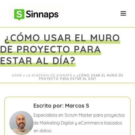
¿CÓMO USAR EL MURO
DE PROYECTO PARA
ESTAR AL DÍA?
HOME
»
LA ACADEMIA DE SINNAPS
»
¿CÓMO USAR EL MURO DE
PROYECTO PARA ESTAR AL DÍA?
Escrito por: Marcos S
Especialista en Scrum Master para proyectos
de Marketing Digital y eCommerce basados
en datos.