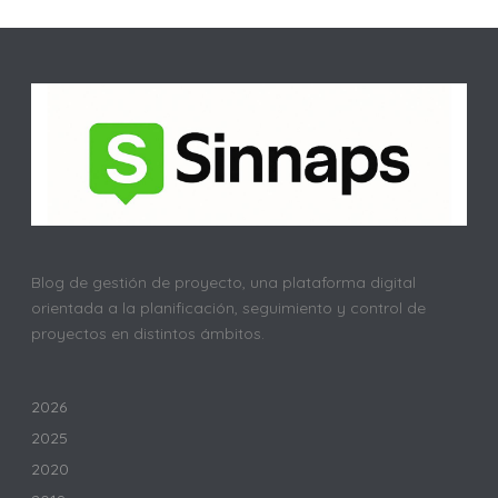
Blog de gestión de proyecto, una plataforma digital
orientada a la planificación, seguimiento y control de
proyectos en distintos ámbitos.
2026
2025
2020