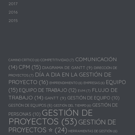
2017
2016
2015
COMUNICACIÓN
COMPETITIVIDAD
(7)
CAMINO CRÍTICO
(6)
(14)
CPM
(15)
DIAGRAMA DE GANTT
(9)
DIRECCIÓN DE
DÍA A DIA EN LA GESTIÓN DE
PROYECTOS
(7)
PROYECTO
(16)
EQUIPO
EMPRENDIMIENTO
(6)
EMPRESAS
(6)
(15)
FLUJO DE
EQUIPO DE TRABAJO
(12)
EVM
(7)
TRABAJO
(14)
GESTIÓN DE EQUIPO
(10)
GANTT
(9)
GESTIÓN DE
GESTIÓN DE EQUIPOS
(8)
GESTIÓN DEL TIEMPO
(6)
GESTIÓN DE
PERSONAS
(10)
PROYECTOS
(53)
GESTIÓN DE
PROYECTOS ⭐
(24)
HERRAMIENTAS DE GESTIÓN
(6)