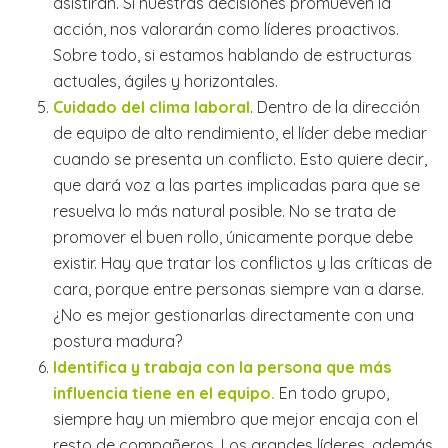
asistirán. Si nuestras decisiones promueven la
acción, nos valorarán como líderes proactivos.
Sobre todo, si estamos hablando de estructuras
actuales, ágiles y horizontales.
Cuidado del clima laboral
. Dentro de la dirección
de equipo de alto rendimiento, el líder debe mediar
cuando se presenta un conflicto. Esto quiere decir,
que dará voz a las partes implicadas para que se
resuelva lo más natural posible. No se trata de
promover el buen rollo, únicamente porque debe
existir. Hay que tratar los conflictos y las críticas de
cara, porque entre personas siempre van a darse.
¿No es mejor gestionarlas directamente con una
postura madura?
Identifica y trabaja con la persona que más
influencia tiene en el equipo
.
En todo grupo,
siempre hay un miembro que mejor encaja con el
resto de compañeros. Los grandes líderes, además